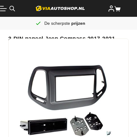
De scherpste
prijzen
2-DIN paneel Jeep Compass 2017-2021