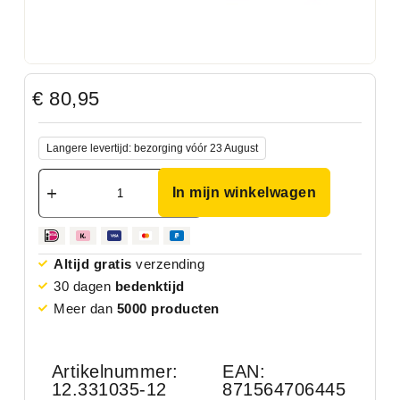
€
80,95
Langere levertijd: bezorging vóór 23 August
In mijn winkelwagen
Altijd gratis
verzending
30 dagen
bedenktijd
Meer dan
5000 producten
Artikelnummer:
EAN:
12.331035-12
871564706445