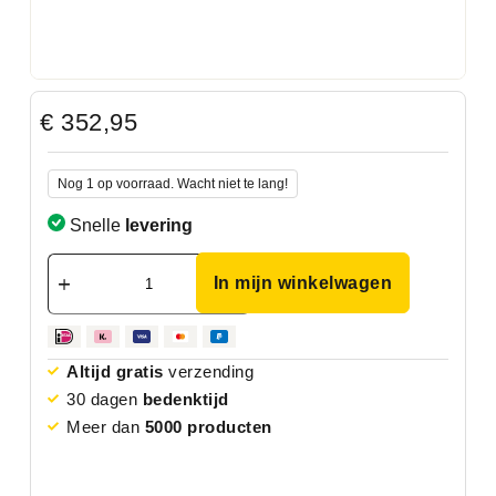
€
352,95
Nog 1 op voorraad. Wacht niet te lang!
Snelle
levering
In mijn winkelwagen
Altijd gratis
verzending
30 dagen
bedenktijd
Meer dan
5000 producten