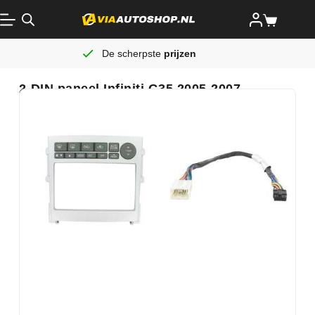
De scherpste
prijzen
2-DIN paneel Infiniti G35 2005-2007