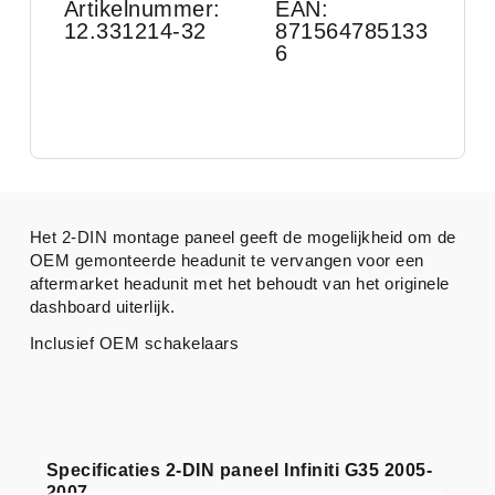
Artikelnummer:
EAN:
12.331214-32
871564785133
6
Het 2-DIN montage paneel geeft de mogelijkheid om de
OEM gemonteerde headunit te vervangen voor een
aftermarket headunit met het behoudt van het originele
dashboard uiterlijk.
Inclusief OEM schakelaars
Specificaties 2-DIN paneel Infiniti G35 2005-
2007