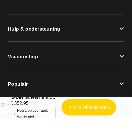
Hulp & ondersteuning
Viaautoshop
Populair
2-DIN paneel Infiniti G35 2005-2007
€
352,95
In mijn winkelwagen
Nog 1 op voorraad.
Wacht niet te lang!