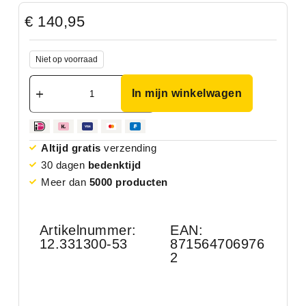
€
140,95
Niet op voorraad
In mijn winkelwagen
Altijd gratis
verzending
30 dagen
bedenktijd
Meer dan
5000 producten
Artikelnummer:
EAN:
12.331300-53
871564706976
2