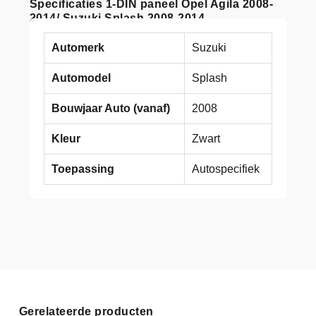
Specificaties 1-DIN paneel Opel Agila 2008-
2014/ Suzuki Splash 2008-2014
Automerk
Suzuki
Automodel
Splash
Bouwjaar Auto (vanaf)
2008
Kleur
Zwart
Toepassing
Autospecifiek
Gerelateerde producten