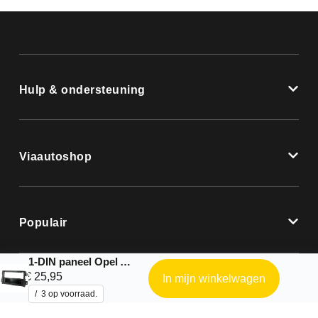
Hulp & ondersteuning
Viaautoshop
Populair
1-DIN paneel Opel Agila 2008-2014/ Suzuki Splash 2008-2014
€
25,95
In mijn winkelwagen
3 op voorraad.