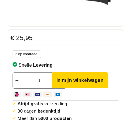
€
25,95
3 op voorraad.
Snelle
Levering
In mijn winkelwagen
Altijd gratis
verzending
30 dagen
bedenktijd
Meer dan
5000 producten