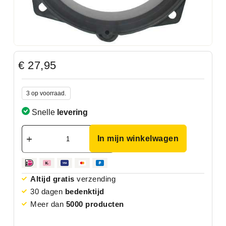
€
27,95
3 op voorraad.
Snelle
levering
In mijn winkelwagen
Altijd gratis
verzending
30 dagen
bedenktijd
Meer dan
5000 producten