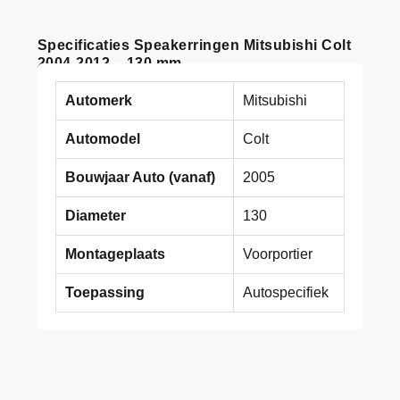
Specificaties Speakerringen Mitsubishi Colt
2004-2012 – 130 mm
Automerk
Mitsubishi
Automodel
Colt
Bouwjaar Auto (vanaf)
2005
Diameter
130
Montageplaats
Voorportier
Toepassing
Autospecifiek