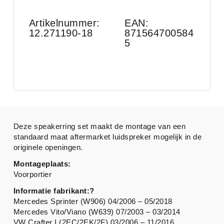
Artikelnummer:
EAN:
12.271190-18
871564700584
5
Deze speakerring set maakt de montage van een
standaard maat aftermarket luidspreker mogelijk in de
originele openingen.
Montageplaats:
Voorportier
Informatie fabrikant:?
Mercedes Sprinter (W906) 04/2006 – 05/2018
Mercedes Vito/Viano (W639) 07/2003 – 03/2014
VW Crafter I (2EC/2EK/2F) 03/2006 – 11/2016