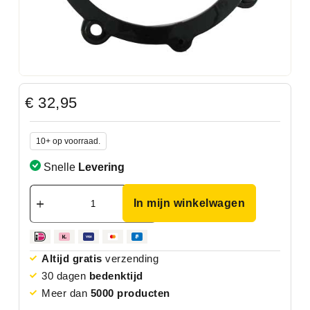
€
32,95
10+ op voorraad.
Snelle
Levering
In mijn winkelwagen
Altijd gratis
verzending
30 dagen
bedenktijd
Meer dan
5000 producten