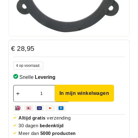
€
28,95
4 op voorraad.
Snelle
Levering
In mijn winkelwagen
Altijd gratis
verzending
30 dagen
bedenktijd
Meer dan
5000 producten