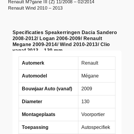
Renault M?gane III (Z) 11/2008 – 02/2014
Renault Wind 2010 – 2013
Specificaties Speakerringen Dacia Sandero
2008-2012/ Logan 2006-2009/ Renault
Megane 2009-2014/ Wind 2010-2013/ Clio
vanaf 2013 – 130 mm
Automerk
Renault
Automodel
Mégane
Bouwjaar Auto (vanaf)
2009
Diameter
130
Montageplaats
Voorportier
Toepassing
Autospecifiek