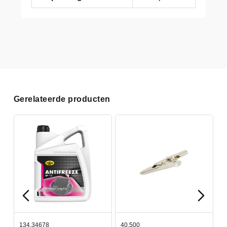
Gerelateerde producten
134.34678
40.500
7