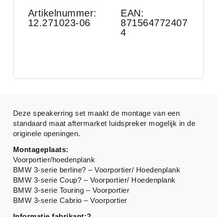
Artikelnummer:
EAN:
12.271023-06
871564772407
4
Deze speakerring set maakt de montage van een
standaard maat aftermarket luidspreker mogelijk in de
originele openingen.
Montageplaats:
Voorportier/hoedenplank
BMW 3-serie berline? – Voorportier/ Hoedenplank
BMW 3-serie Coup? – Voorportier/ Hoedenplank
BMW 3-serie Touring – Voorportier
BMW 3-serie Cabrio – Voorportier
Informatie fabrikant:?