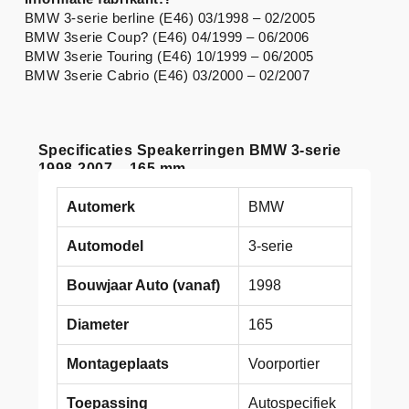
BMW 3-serie berline (E46) 03/1998 – 02/2005
BMW 3serie Coup? (E46) 04/1999 – 06/2006
BMW 3serie Touring (E46) 10/1999 – 06/2005
BMW 3serie Cabrio (E46) 03/2000 – 02/2007
Specificaties Speakerringen BMW 3-serie
1998-2007 – 165 mm
Automerk
BMW
Automodel
3-serie
Bouwjaar Auto (vanaf)
1998
Diameter
165
Montageplaats
Voorportier
Toepassing
Autospecifiek