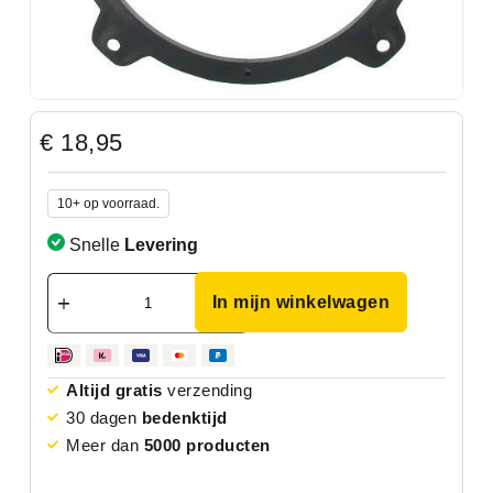
€
18,95
10+ op voorraad.
Snelle
Levering
In mijn winkelwagen
Altijd gratis
verzending
30 dagen
bedenktijd
Meer dan
5000 producten