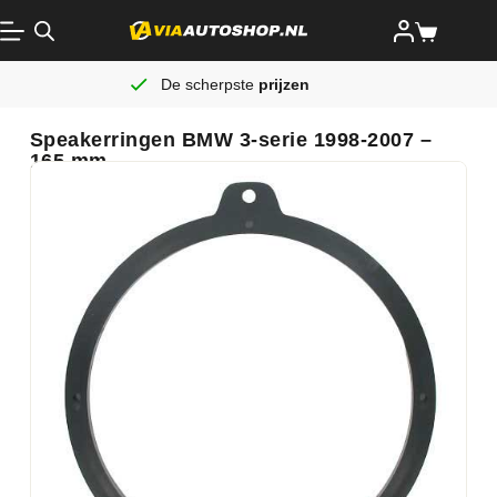
De scherpste
prijzen
Speakerringen BMW 3-serie 1998-2007 –
165 mm