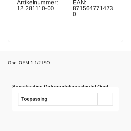
Artikelnummer:
EAN:
12.281110-00
871564771473
0
Opel OEM 1 1/2 ISO
Specificaties Ontgrendelingssleutel Opel
Toepassing