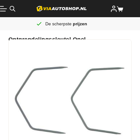
De scherpste
prijzen
Ontgrendelingssleutel Opel