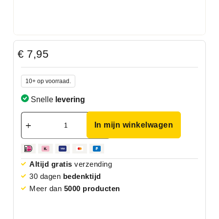
€
7,95
10+ op voorraad.
Snelle
levering
In mijn winkelwagen
Altijd gratis
verzending
30 dagen
bedenktijd
Meer dan
5000 producten