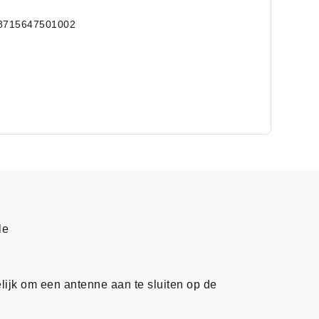
8715647501002
le
ijk om een antenne aan te sluiten op de