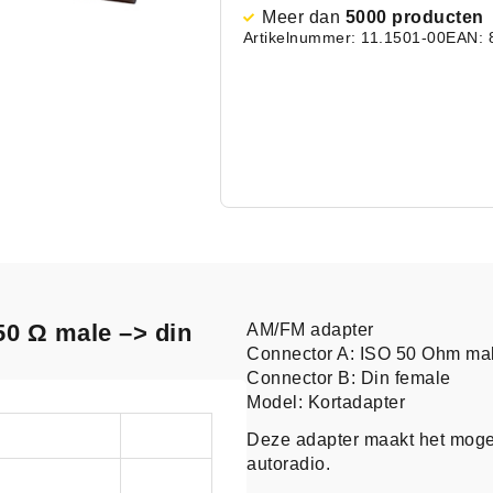
Meer dan
5000 producten
Artikelnummer: 11.1501-00
EAN: 
50 Ω male –> din
AM/FM adapter
Connector A: ISO 50 Ohm ma
Connector B: Din female
Model: Kortadapter
Deze adapter maakt het mogel
autoradio.