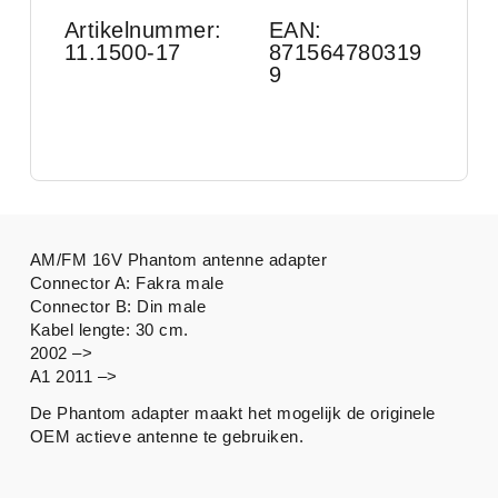
Artikelnummer:
EAN:
11.1500-17
871564780319
9
AM/FM 16V Phantom antenne adapter
Connector A: Fakra male
Connector B: Din male
Kabel lengte: 30 cm.
2002 –>
A1 2011 –>
De Phantom adapter maakt het mogelijk de originele
OEM actieve antenne te gebruiken.