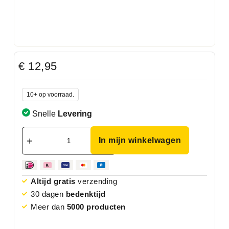
€
12,95
10+ op voorraad.
Snelle
Levering
In mijn winkelwagen
Altijd gratis
verzending
30 dagen
bedenktijd
Meer dan
5000 producten