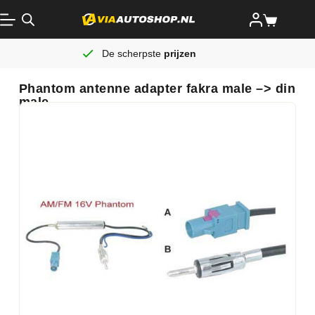
De scherpste
prijzen
Phantom antenne adapter fakra male –> din
male