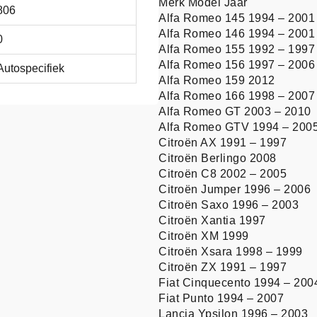
Merk Model Jaar
806
Alfa Romeo 145 1994 – 2001
Alfa Romeo 146 1994 – 2001
0
Alfa Romeo 155 1992 – 1997
Alfa Romeo 156 1997 – 2006
Autospecifiek
Alfa Romeo 159 2012
Alfa Romeo 166 1998 – 2007
Alfa Romeo GT 2003 – 2010
Alfa Romeo GTV 1994 – 200
Citroën AX 1991 – 1997
Citroën Berlingo 2008
Citroën C8 2002 – 2005
Citroën Jumper 1996 – 2006
Citroën Saxo 1996 – 2003
Citroën Xantia 1997
Citroën XM 1999
Citroën Xsara 1998 – 1999
Citroën ZX 1991 – 1997
Fiat Cinquecento 1994 – 200
Fiat Punto 1994 – 2007
Lancia Ypsilon 1996 – 2003