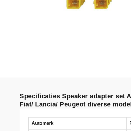
Specificaties Speaker adapter set 
Fiat/ Lancia/ Peugeot diverse mode
Automerk