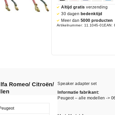
Altijd gratis
verzending
30 dagen
bedenktijd
Meer dan
5000 producten
Artikelnummer: 11.1045-01
EAN: 
Alfa Romeo/ Citroën/
Speaker adapter set
llen
Informatie fabrikant:
Peugeot – alle modellen -> 0
Peugeot