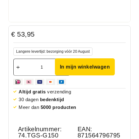
€
53,95
Langere levertijd: bezorging vóór 20 August
In mijn winkelwagen
Altijd gratis
verzending
30 dagen
bedenktijd
Meer dan
5000 producten
Artikelnummer:
EAN:
74.TGS-G150
871564796795