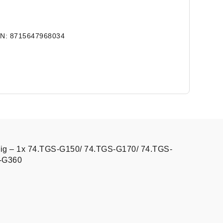
N: 8715647968034
elig – 1x 74.TGS-G150/ 74.TGS-G170/ 74.TGS-
-G360