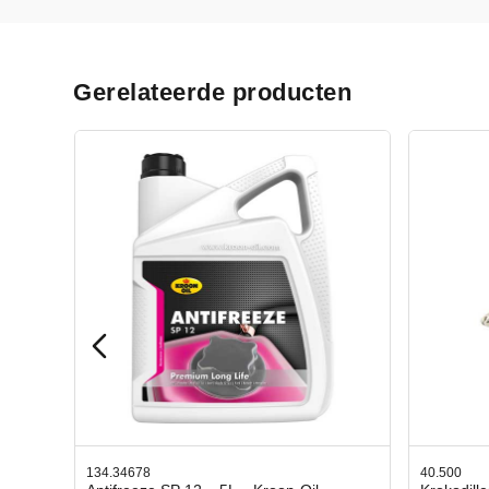
Gerelateerde producten
40.500
78.8