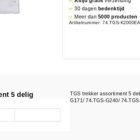
Altijd gratis
verzending
30 dagen
bedenktijd
Meer dan
5000 producten
Artikelnummer: 74.TGS-K2000
EA
nt 5 delig
TGS trekker assortiment 5 d
G171/ 74.TGS-G240/ 74.TGS