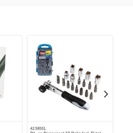
42.65998