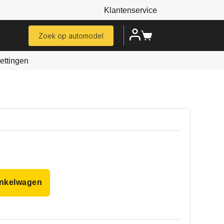
Klantenservice
Zoek op automodel
ttingen
inkelwagen