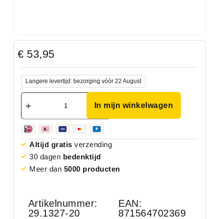
€
53,95
Langere levertijd: bezorging vóór 22 August
In mijn winkelwagen
Altijd gratis
verzending
30 dagen
bedenktijd
Meer dan
5000 producten
Artikelnummer:
EAN:
29.1327-20
871564702369