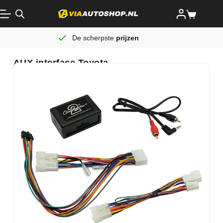
De scherpste
prijzen
AUX interface Toyota