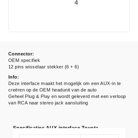
4
Connector:
OEM specifiek
12 pins wisselaar stekker (6 + 6)
Info:
Deze interface maakt het mogelijk om een AUX-in te
creëren op de OEM headunit van de auto
Geheel Plug & Play en wordt geleverd met een verloop
van RCA naar stereo jack aansluiting
Specificaties AUX interface Toyota