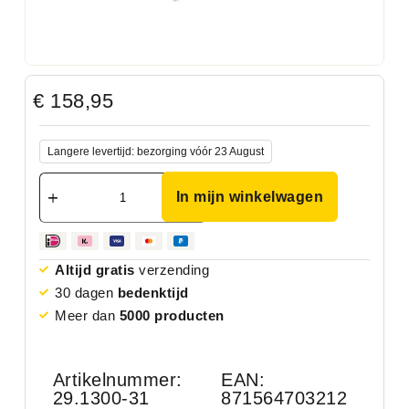
€
158,95
Langere levertijd: bezorging vóór 23 August
In mijn winkelwagen
Altijd gratis
verzending
30 dagen
bedenktijd
Meer dan
5000 producten
Artikelnummer:
EAN:
29.1300-31
871564703212