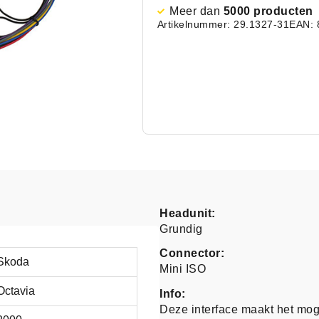
Meer dan
5000 producten
Artikelnummer: 29.1327-31
EAN: 
Headunit:
Grundig
Connector:
Skoda
Mini ISO
Octavia
Info:
Deze interface maakt het mo