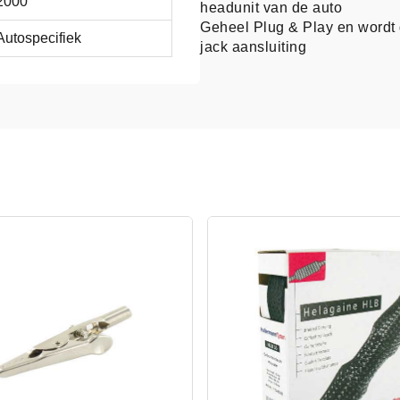
2000
headunit van de auto
Geheel Plug & Play en wordt
Autospecifiek
jack aansluiting