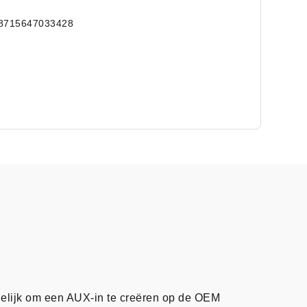
8715647033428
gelijk om een AUX-in te creëren op de OEM