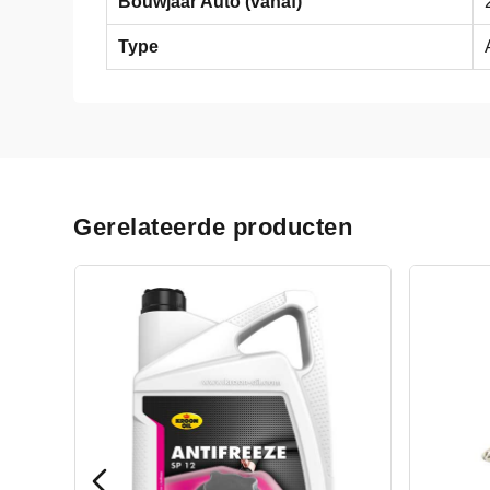
Bouwjaar Auto (vanaf)
Type
Gerelateerde producten