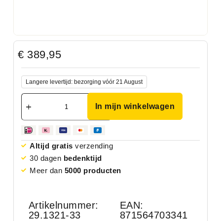
€
389,95
Langere levertijd: bezorging vóór 21 August
In mijn winkelwagen
Altijd gratis
verzending
30 dagen
bedenktijd
Meer dan
5000 producten
Artikelnummer:
EAN:
29.1321-33
871564703341