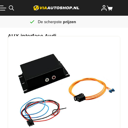
De scherpste
prijzen
Alti
AUX interface Audi