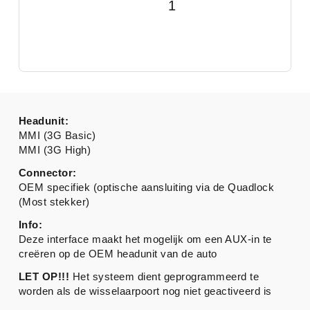
1
Headunit:
MMI (3G Basic)
MMI (3G High)
Connector:
OEM specifiek (optische aansluiting via de Quadlock
(Most stekker)
Info:
Deze interface maakt het mogelijk om een AUX-in te
creëren op de OEM headunit van de auto
LET OP!!!
Het systeem dient geprogrammeerd te
worden als de wisselaarpoort nog niet geactiveerd is