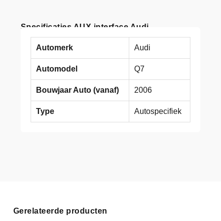
Specificaties AUX interface Audi
Automerk
Audi
Automodel
Q7
Bouwjaar Auto (vanaf)
2006
Type
Autospecifiek
Gerelateerde producten