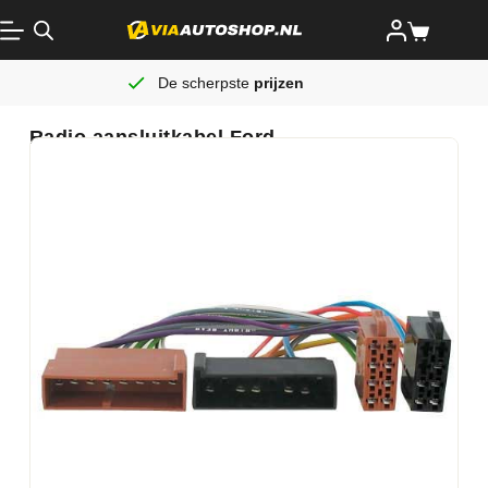
De scherpste
prijzen
Radio aansluitkabel Ford