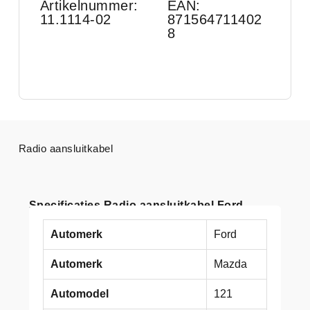
Artikelnummer:
EAN:
11.1114-02
871564711402
8
Radio aansluitkabel
Specificaties Radio aansluitkabel Ford
Automerk
Ford
Automerk
Mazda
Automodel
121