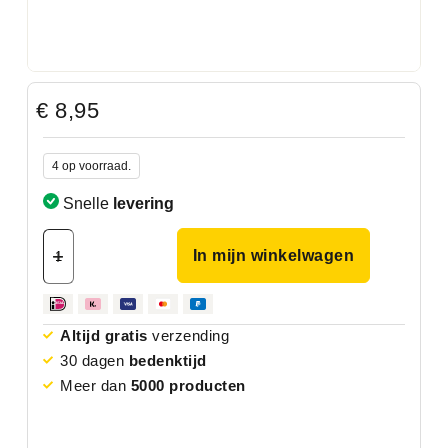
€
8,95
4 op voorraad.
Snelle
levering
In mijn winkelwagen
Altijd gratis
verzending
30 dagen
bedenktijd
Meer dan
5000 producten