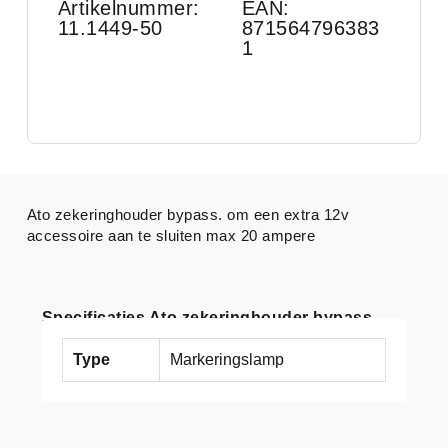
Artikelnummer:
EAN:
11.1449-50
871564796383
1
Ato zekeringhouder bypass. om een extra 12v
accessoire aan te sluiten max 20 ampere
Specificaties Ato zekeringhouder bypass.
Type
Markeringslamp