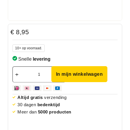
€
8,95
10+ op voorraad.
Snelle
levering
In mijn winkelwagen
Altijd gratis
verzending
30 dagen
bedenktijd
Meer dan
5000 producten