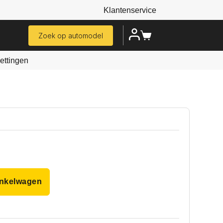
Klantenservice
Zoek op automodel
ttingen
inkelwagen