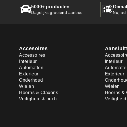
5000+ producten
Gemak
Dagelijks groeiend aanbod
Nu, ach
Accesoires
Aansluit
Accessoires
Accessoir
Interieur
Interieur
Automatten
Automatte
Exterieur
Exterieur
Onderhoud
Onderhou
Wielen
Wielen
Hoorns & Claxons
Hoorns & 
Veiligheid & pech
Veilighei