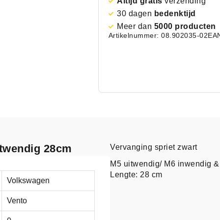
Altijd gratis
verzending
30 dagen
bedenktijd
Meer dan
5000 producten
Artikelnummer: 08.902035-02
EA
uitwendig 28cm
Vervanging spriet zwart
M5 uitwendig/ M6 inwendig &
Lengte: 28 cm
Volkswagen
Vento