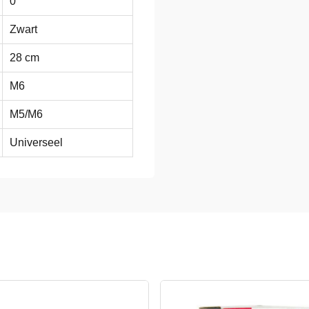
0
Zwart
28 cm
M6
M5/M6
Universeel