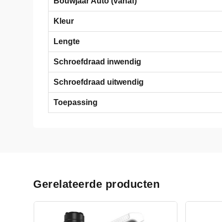
Bouwjaar Auto (vanaf)
Kleur
Lengte
Schroefdraad inwendig
Schroefdraad uitwendig
Toepassing
Gerelateerde producten