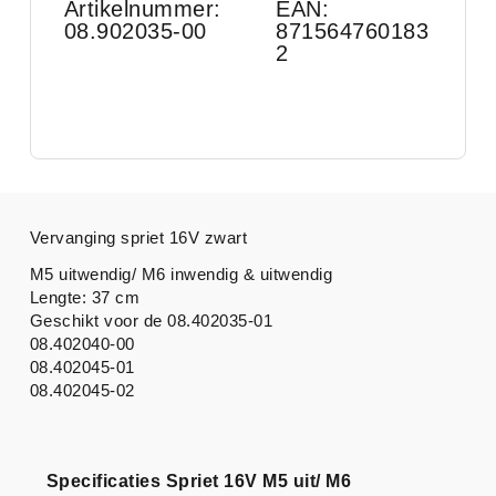
Artikelnummer:
EAN:
08.902035-00
871564760183
2
Vervanging spriet 16V zwart
M5 uitwendig/ M6 inwendig & uitwendig
Lengte: 37 cm
Geschikt voor de 08.402035-01
08.402040-00
08.402045-01
08.402045-02
Specificaties Spriet 16V M5 uit/ M6