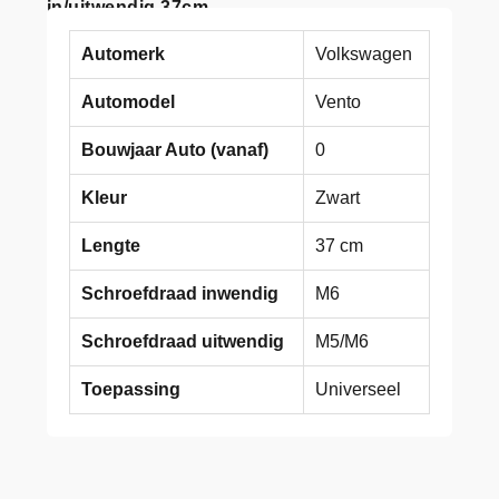
in/uitwendig 37cm
Automerk
Volkswagen
Automodel
Vento
Bouwjaar Auto (vanaf)
0
Kleur
Zwart
Lengte
37 cm
Schroefdraad inwendig
M6
Schroefdraad uitwendig
M5/M6
Toepassing
Universeel