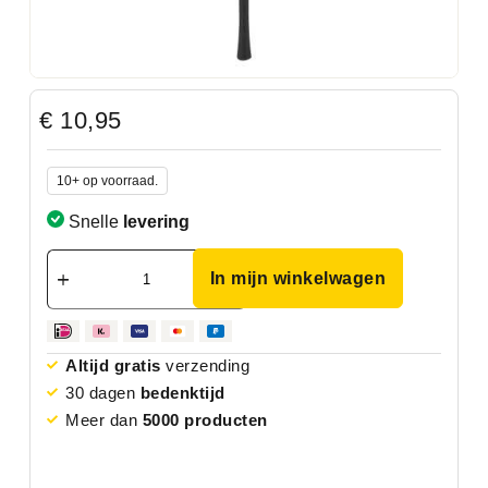
€
10,95
10+ op voorraad.
Snelle
levering
In mijn winkelwagen
Altijd gratis
verzending
30 dagen
bedenktijd
Meer dan
5000 producten