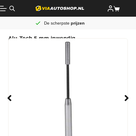
De scherpste
prijzen
Alu-Tech 5 mm inwendig