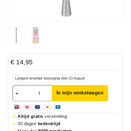
€
14,95
Langere levertijd: bezorging vóór 23 August
In mijn winkelwagen
Altijd gratis
verzending
30 dagen
bedenktijd
Meer dan
5000 producten