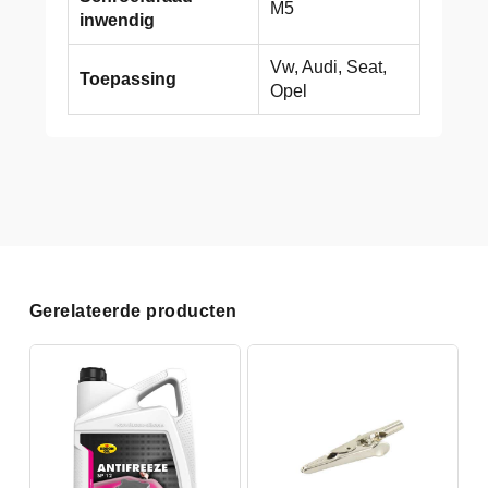
M5
inwendig
Vw, Audi, Seat,
Toepassing
Opel
Gerelateerde producten