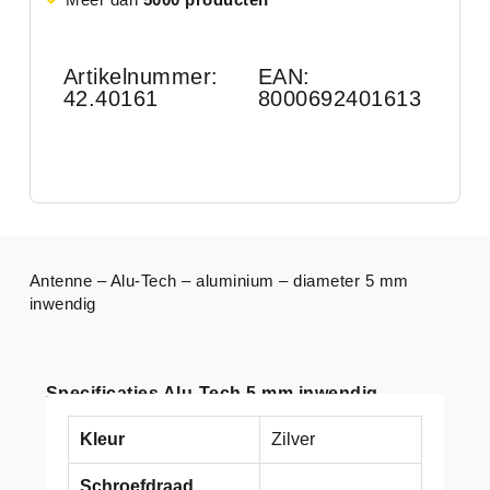
Artikelnummer:
EAN:
42.40161
8000692401613
Antenne – Alu-Tech – aluminium – diameter 5 mm
inwendig
Specificaties Alu-Tech 5 mm inwendig
Kleur
Zilver
Schroefdraad