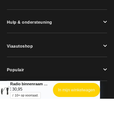
Hulp & ondersteuning
Viaautoshop
Populair
Radio binnenraam antenne
€
30,95
In mijn winkelwagen
10+ op voorraad.