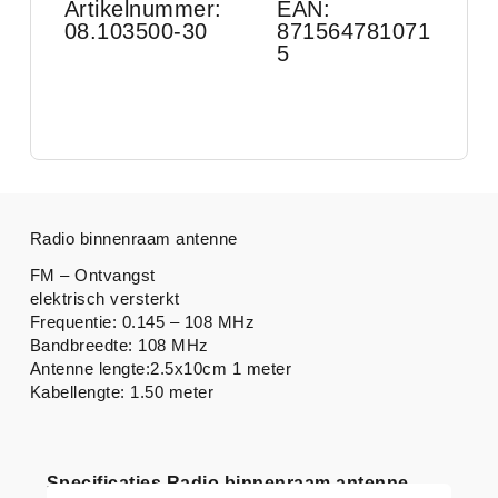
Artikelnummer:
EAN:
08.103500-30
871564781071
5
Radio binnenraam antenne
FM – Ontvangst
elektrisch versterkt
Frequentie: 0.145 – 108 MHz
Bandbreedte: 108 MHz
Antenne lengte:2.5x10cm 1 meter
Kabellengte: 1.50 meter
Specificaties Radio binnenraam antenne