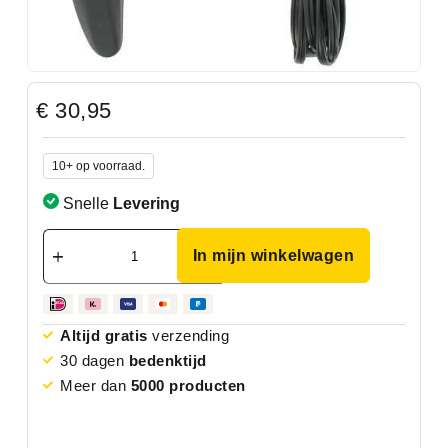
€
30,95
10+ op voorraad.
Snelle
Levering
In mijn winkelwagen
Altijd gratis
verzending
30 dagen
bedenktijd
Meer dan
5000 producten