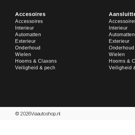
Accesoires
Aansluitt
Accessoires
Accessoire
Interieur
Interieur
Automatten
Automatten
Exterieur
Exterieur
Onderhoud
Onderhoud
Wielen
Wielen
Hoorns & Claxons
Hoorns & C
Veiligheid & pech
Veiligheid 
© 2026Viaautoshop.nl