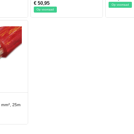
€ 50,95
Op voorraad
Op voorraad
5 mm², 25m