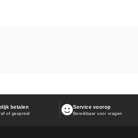
ijk betalen
Service voorop
raf of gespreid
Bereikbaar voor vragen