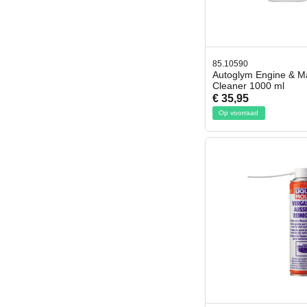
85.10590
Autoglym Engine & M
Cleaner 1000 ml
€ 35,95
Op voorraad