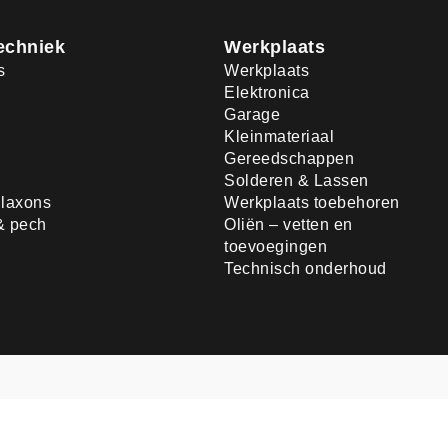
echniek
Werkplaats
s
Werkplaats
Elektronica
Garage
Kleinmateriaal
Gereedschappen
Solderen & Lassen
laxons
Werkplaats toebehoren
& pech
Oliën – vetten en
toevoegingen
Technisch onderhoud