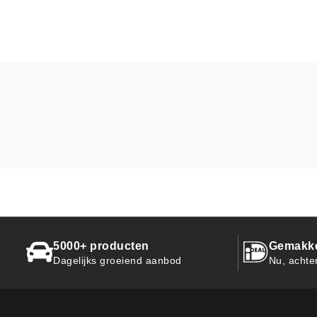
5000+ producten
Gemakkel
Dagelijks groeiend aanbod
Nu, achte