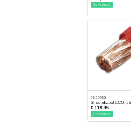
Op voorraad
56.20035
Stroomkabel ECO, 3
€ 119,95
Op voorraad