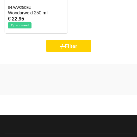
84.WW250EU
Wondarweld 250 ml
€ 22,95
Op voorraad
Filter