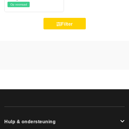
Op voorraad
Filter
Hulp & ondersteuning