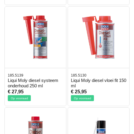
185.5139
185.5130
Liqui Moly diesel systeem
Liqui Moly diesel vloei fit 150
onderhoud 250 ml
ml
€ 27,95
€ 25,95
Op voorraad
Op voorraad