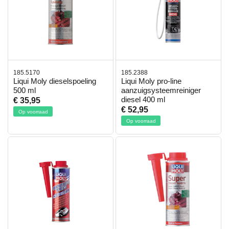
185.5170
185.2388
Liqui Moly dieselspoeling
Liqui Moly pro-line
500 ml
aanzuigsysteemreiniger
diesel 400 ml
€ 35,95
€ 52,95
Op voorraad
Op voorraad