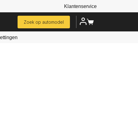
Klantenservice
Zoek op automodel
ttingen