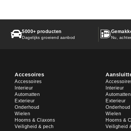
5000+ producten
Gemakkel
Dagelijks groeiend aanbod
Nu, achte
Accesoires
Aansluitt
Accessoires
Accessoire
Interieur
Interieur
Automatten
Automatten
Exterieur
Exterieur
Onderhoud
Onderhoud
Wielen
Wielen
Hoorns & Claxons
Hoorns & C
Veiligheid & pech
Veiligheid 