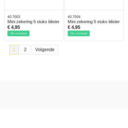
40.7003
40.7004
Mini zekering 5 stuks blister
Mini zekering 5 stuks blister
€ 4,95
€ 4,95
Op voorraad
Op voorraad
1
2
Volgende