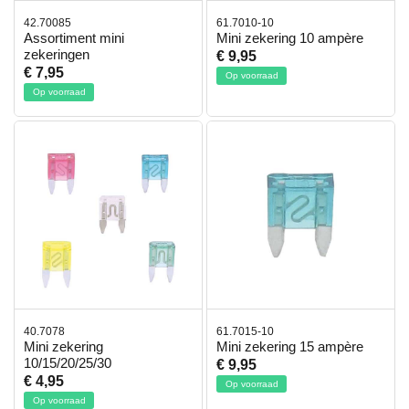
42.70085
61.7010-10
Assortiment mini
Mini zekering 10 ampère
zekeringen
€ 9,95
€ 7,95
Op voorraad
Op voorraad
40.7078
61.7015-10
Mini zekering
Mini zekering 15 ampère
10/15/20/25/30
€ 9,95
€ 4,95
Op voorraad
Op voorraad