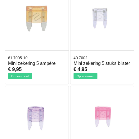
61.7005-10
40.7002
Mini zekering 5 ampère
Mini zekering 5 stuks blister
€ 9,95
€ 4,95
Op voorraad
Op voorraad