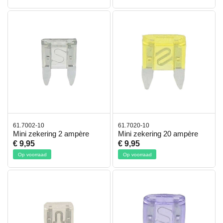
61.7002-10
61.7020-10
Mini zekering 2 ampère
Mini zekering 20 ampère
€ 9,95
€ 9,95
Op voorraad
Op voorraad