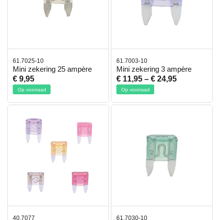
61.7025-10
61.7003-10
Mini zekering 25 ampère
Mini zekering 3 ampère
€ 9,95
€ 11,95
–
€ 24,95
Op voorraad
Op voorraad
40.7077
61.7030-10