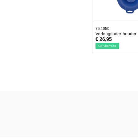
75.1050
Verlengsnoer houder
€ 26,95
Op voorraad