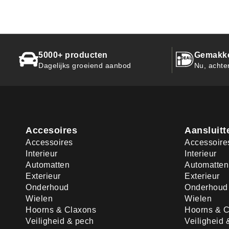
5000+ producten
Gemakkel
Dagelijks groeiend aanbod
Nu, achte
Accesoires
Aansluitt
Accessoires
Accessoire
Interieur
Interieur
Automatten
Automatten
Exterieur
Exterieur
Onderhoud
Onderhoud
Wielen
Wielen
Hoorns & Claxons
Hoorns & C
Veiligheid & pech
Veiligheid 