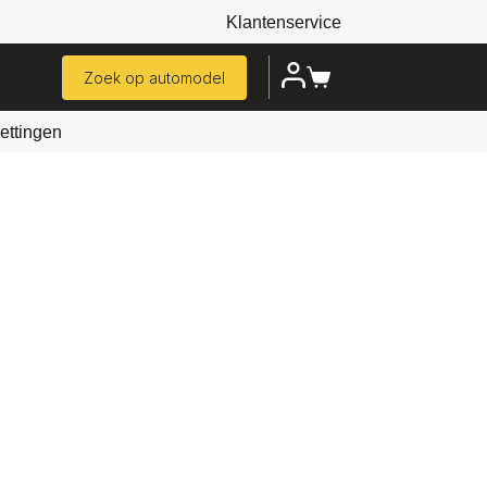
Klantenservice
Zoek op automodel
ttingen