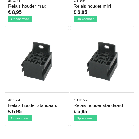
40.400
40.398
Relais houder max
Relais houder mini
€ 8,95
€ 6,95
Op voorraad
Op voorraad
40.399
40.B399
Relais houder standaard
Relais houder standaard
€ 6,95
€ 6,95
Op voorraad
Op voorraad