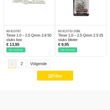
60.913767
60.913732-25BL
Timer 1.0 – 2.5 Qmm 2.8 50
Timer 1.0 – 2.5 Qmm 2.9 25
stuks box
stuks blister
€ 13,95
€ 9,95
Op voorraad
Op voorraad
1
2
Volgende
Filter