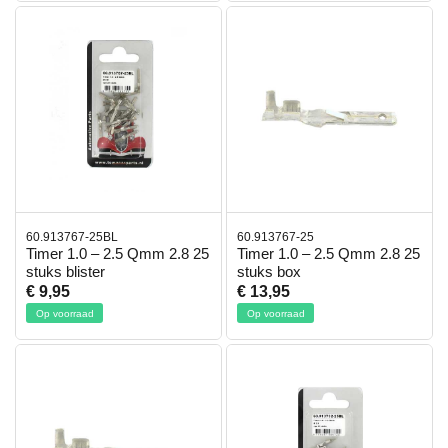
60.913767-25BL
60.913767-25
Timer 1.0 – 2.5 Qmm 2.8 25
Timer 1.0 – 2.5 Qmm 2.8 25
stuks blister
stuks box
€ 9,95
€ 13,95
Op voorraad
Op voorraad