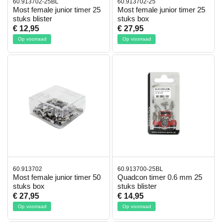
60.913702-25BL
60.913702-25
Most female junior timer 25
Most female junior timer 25
stuks blister
stuks box
€ 12,95
€ 27,95
Op voorraad
Op voorraad
60.913702
60.913700-25BL
Most female junior timer 50
Quadcon timer 0.6 mm 25
stuks box
stuks blister
€ 27,95
€ 14,95
Op voorraad
Op voorraad