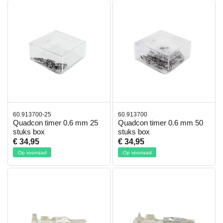
60.913700-25
60.913700
Quadcon timer 0.6 mm 25
Quadcon timer 0.6 mm 50
stuks box
stuks box
€ 34,95
€ 34,95
Op voorraad
Op voorraad