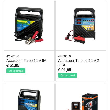
42.70106
42.70109
Acculader Turbo 12 V 6A
Acculader Turbo 6-12 V 2-
12 A
€ 51,95
€ 91,95
Op voorraad
Op voorraad