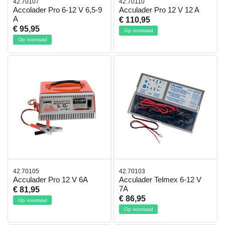
42.70107
42.70110
Accolader Pro 6-12 V 6,5-9
Acculader Pro 12 V 12 A
A
€ 110,95
€ 95,95
Op voorraad
Op voorraad
42.70105
42.70103
Acculader Pro 12 V 6A
Acculader Telmex 6-12 V
7A
€ 81,95
€ 86,95
Op voorraad
Op voorraad