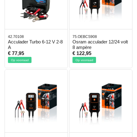
42.70108
75.OEBCS908
Acculader Turbo 6-12 V 2-8
Osram acculader 12/24 volt
A
8 ampère
€ 77,95
€ 122,95
Op voorraad
Op voorraad