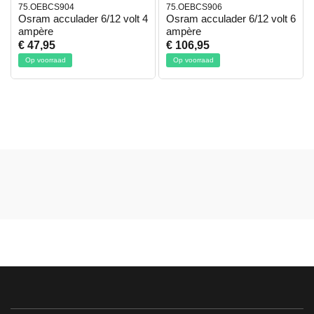
75.OEBCS904
75.OEBCS906
Osram acculader 6/12 volt 4
Osram acculader 6/12 volt 6
ampère
ampère
€ 47,95
€ 106,95
Op voorraad
Op voorraad