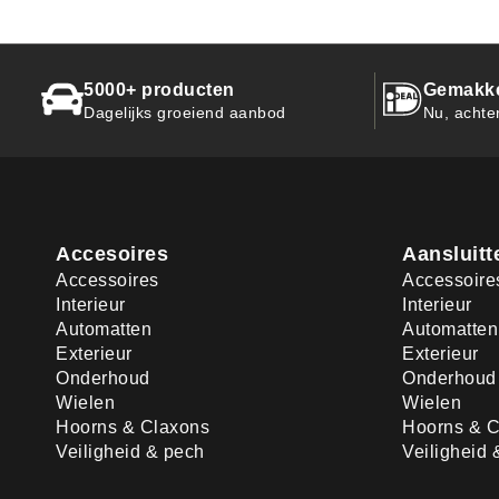
5000+ producten
Gemakkel
Dagelijks groeiend aanbod
Nu, achte
Accesoires
Aansluitt
Accessoires
Accessoire
Interieur
Interieur
Automatten
Automatten
Exterieur
Exterieur
Onderhoud
Onderhoud
Wielen
Wielen
Hoorns & Claxons
Hoorns & C
Veiligheid & pech
Veiligheid 