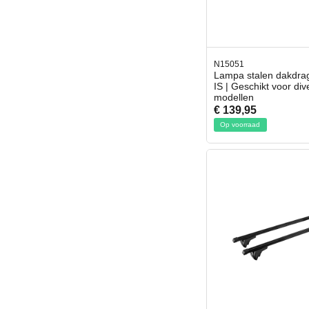
N15051
Lampa stalen dakdrag
IS | Geschikt voor div
modellen
€ 139,95
Op voorraad