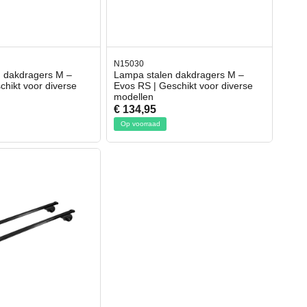
N15030
 dakdragers M –
Lampa stalen dakdragers M –
chikt voor diverse
Evos RS | Geschikt voor diverse
modellen
€ 134,95
Op voorraad