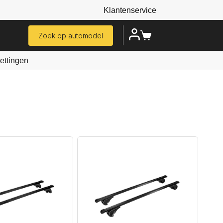
Klantenservice
Zoek op automodel
ttingen