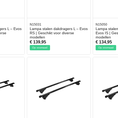
N15031
N15050
ers L – Evos
Lampa stalen dakdragers L – Evos
Lampa stalen
erse
RS | Geschikt voor diverse
Evos IS | Ges
modellen
modellen
€ 139,95
€ 134,95
Op voorraad
Op voorraad