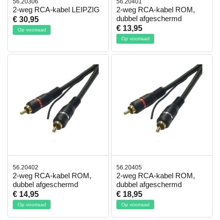
56.20306
56.20401
2-weg RCA-kabel LEIPZIG
2-weg RCA-kabel ROM,
dubbel afgeschermd
€ 30,95
€ 13,95
Op voorraad
Op voorraad
56.20402
56.20405
2-weg RCA-kabel ROM,
2-weg RCA-kabel ROM,
dubbel afgeschermd
dubbel afgeschermd
€ 14,95
€ 18,95
Op voorraad
Op voorraad