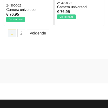
24.3000-23
24.3000-22
Camera universeel
Camera universeel
€ 76,95
€ 76,95
Op voorraad
Op voorraad
1
2
Volgende