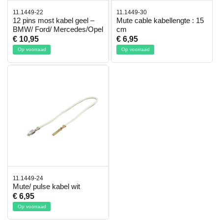
11.1449-22
11.1449-30
12 pins most kabel geel –
Mute cable kabellengte : 15
BMW/ Ford/ Mercedes/Opel
cm
€ 10,95
€ 6,95
Op voorraad
Op voorraad
11.1449-24
Mute/ pulse kabel wit
€ 6,95
Op voorraad