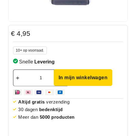
€
4,95
10+ op voorraad.
Snelle
Levering
In mijn winkelwagen
Altijd gratis
verzending
30 dagen
bedenktijd
Meer dan
5000 producten