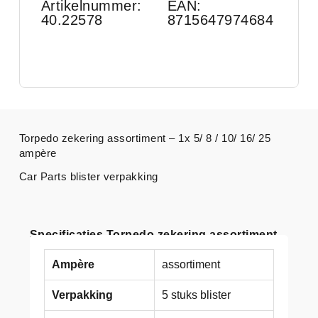
Artikelnummer:
EAN:
40.22578
8715647974684
Torpedo zekering assortiment – 1x 5/ 8 / 10/ 16/ 25
ampère
Car Parts blister verpakking
Specificaties Torpedo zekering assortiment
Ampère
assortiment
Verpakking
5 stuks blister