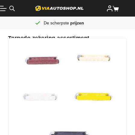
De scherpste
prijzen
Torpedo zekering assortiment