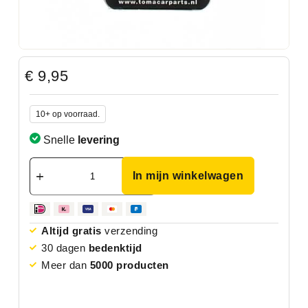
€
9,95
10+ op voorraad.
Snelle
levering
In mijn winkelwagen
Altijd gratis
verzending
30 dagen
bedenktijd
Meer dan
5000 producten