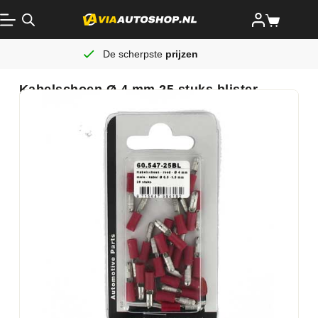
De scherpste
prijzen
Kabelschoen Ø 4 mm 25 stuks blister