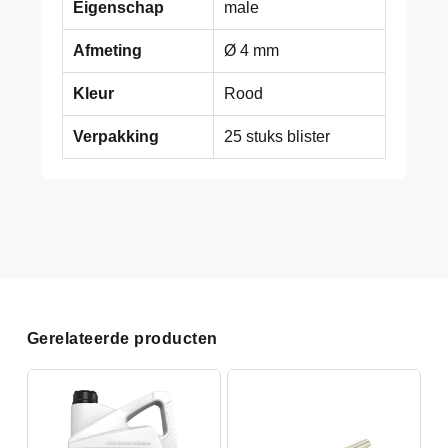
Eigenschap
male
Afmeting
Ø 4 mm
Kleur
Rood
Verpakking
25 stuks blister
Gerelateerde producten