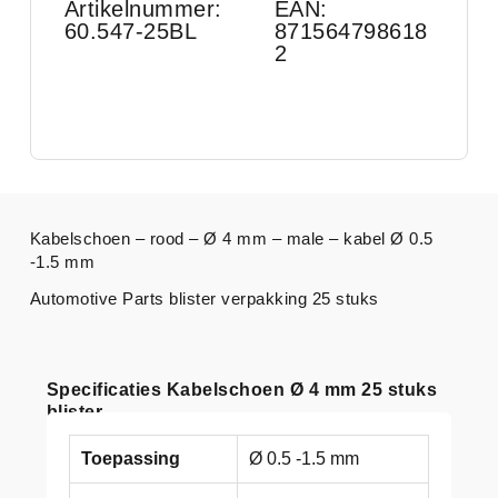
Artikelnummer:
EAN:
60.547-25BL
871564798618
2
Kabelschoen – rood – Ø 4 mm – male – kabel Ø 0.5
-1.5 mm
Automotive Parts blister verpakking 25 stuks
Specificaties Kabelschoen Ø 4 mm 25 stuks
blister
Toepassing
Ø 0.5 -1.5 mm