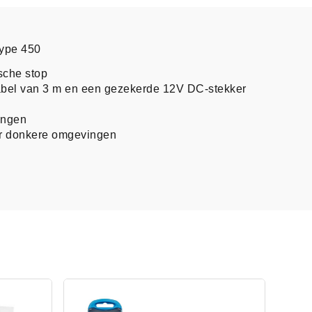
ype 450
sche stop
abel van 3 m en een gezekerde 12V DC-stekker
ingen
oor donkere omgevingen