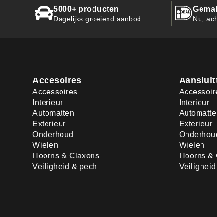
5000+ producten
Gemak
Dagelijks groeiend aanbod
Nu, ach
Accesoires
Aansluit
Accessoires
Accessoir
Interieur
Interieur
Automatten
Automatte
Exterieur
Exterieur
Onderhoud
Onderhou
Wielen
Wielen
Hoorns & Claxons
Hoorns & 
Veiligheid & pech
Veilighei