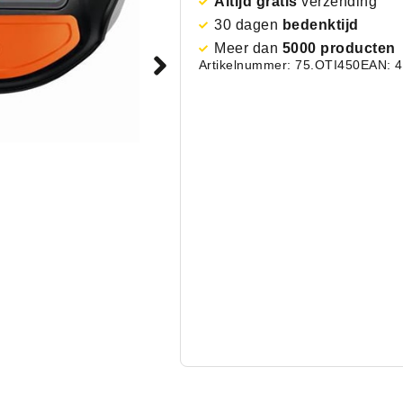
Altijd gratis
verzending
30 dagen
bedenktijd
Meer dan
5000 producten
Artikelnummer: 75.OTI450
EAN: 