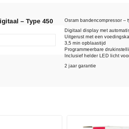
gitaal – Type 450
Osram bandencompressor – t
Digitaal display met automati
Uitgerust met een voedingsk
3,5 min opblaastijd
Programmeerbare drukinstell
Inclusief helder LED licht v
2 jaar garantie