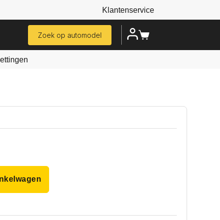
Klantenservice
Zoek op automodel
ttingen
inkelwagen