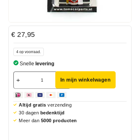
€
27,95
4 op voorraad.
Snelle
levering
In mijn winkelwagen
Altijd gratis
verzending
30 dagen
bedenktijd
Meer dan
5000 producten