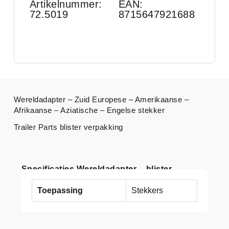
Artikelnummer:
EAN:
72.5019
8715647921688
Wereldadapter – Zuid Europese – Amerikaanse –
Afrikaanse – Aziatische – Engelse stekker
Trailer Parts blister verpakking
Specificaties Wereldadapter – blister
Toepassing
Stekkers