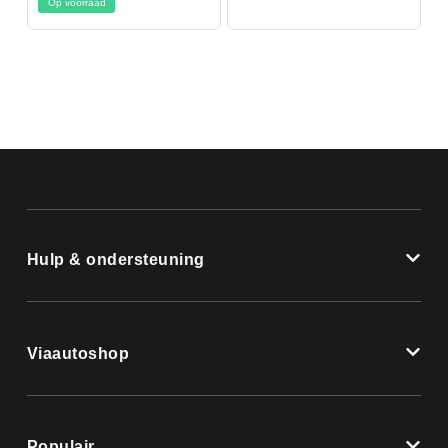
Op voorraad
Hulp & ondersteuning
Viaautoshop
Populair