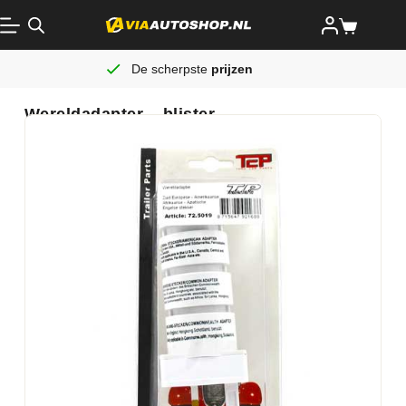
De scherpste
prijzen
Wereldadapter – blister