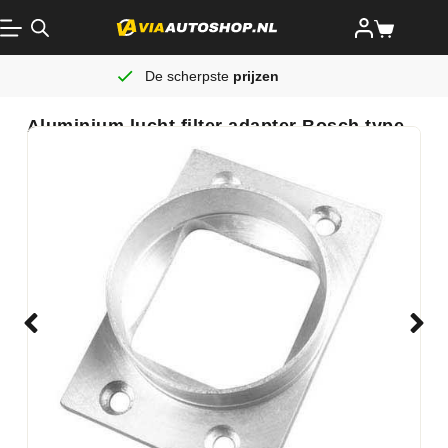
De scherpste
prijzen
Aluminium lucht filter adapter Bosch type