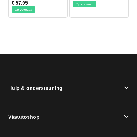
€ 57,95
Op voorraad
Op voorraad
Hulp & ondersteuning
Viaautoshop