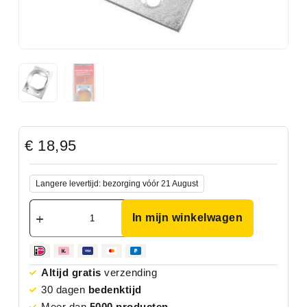
€
18,95
Langere levertijd: bezorging vóór 21 August
In mijn winkelwagen
Altijd gratis
verzending
30 dagen
bedenktijd
Meer dan
5000 producten