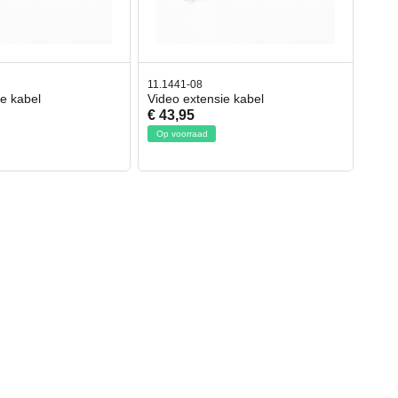
11.1441-08
ie kabel
Video extensie kabel
€ 43,95
Op voorraad