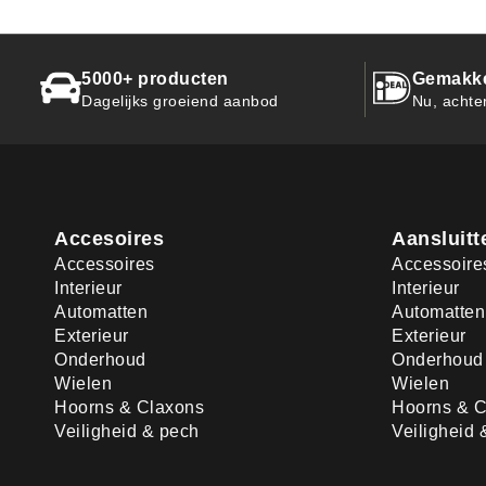
5000+ producten
Gemakkel
Dagelijks groeiend aanbod
Nu, achte
Accesoires
Aansluitt
Accessoires
Accessoire
Interieur
Interieur
Automatten
Automatten
Exterieur
Exterieur
Onderhoud
Onderhoud
Wielen
Wielen
Hoorns & Claxons
Hoorns & C
Veiligheid & pech
Veiligheid 