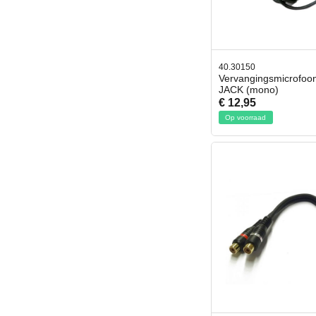
40.30150
Vervangingsmicrofoo
JACK (mono)
€ 12,95
Op voorraad