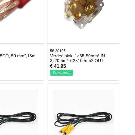
56.20106
 ECO, 50 mm²,15m
Verdeelblok, 1×35-50mm² IN
3x20mm² + 2×10 mm2 OUT
€ 41,95
Op voorraad