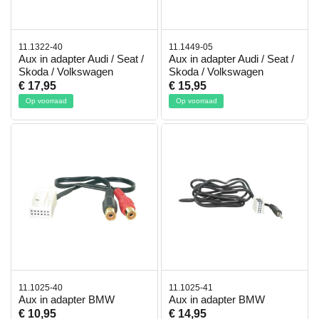
11.1322-40
11.1449-05
Aux in adapter Audi / Seat /
Aux in adapter Audi / Seat /
Skoda / Volkswagen
Skoda / Volkswagen
€ 17,95
€ 15,95
Op voorraad
Op voorraad
11.1025-40
11.1025-41
Aux in adapter BMW
Aux in adapter BMW
€ 10,95
€ 14,95