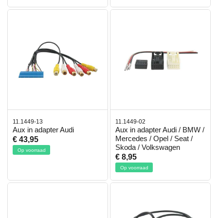
11.1449-13
11.1449-02
Aux in adapter Audi
Aux in adapter Audi / BMW /
Mercedes / Opel / Seat /
€ 43,95
Skoda / Volkswagen
Op voorraad
€ 8,95
Op voorraad