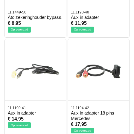
11.1449-50
11.1190-40
Ato zekeringhouder bypass.
Aux in adapter
€ 8,95
€ 11,95
Op voorraad
Op voorraad
11.1190-41
11.1194-42
Aux in adapter
Aux in adapter 18 pins
Mercedes
€ 14,95
€ 17,95
Op voorraad
Op voorraad