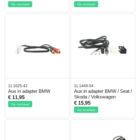
Op voorraad
Op voorraad
11.1025-42
11.1449-04
Aux in adapter BMW
Aux in adapter BMW / Seat /
Skoda / Volkswagen
€ 11,95
€ 15,95
Op voorraad
Op voorraad