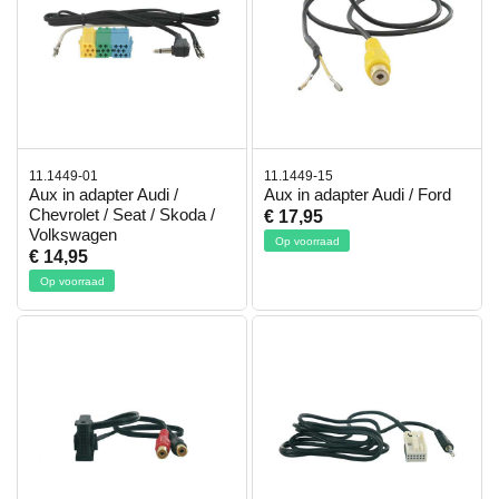
11.1449-01
11.1449-15
Aux in adapter Audi /
Aux in adapter Audi / Ford
Chevrolet / Seat / Skoda /
€ 17,95
Volkswagen
Op voorraad
€ 14,95
Op voorraad